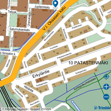
© Riihimäen kaupunki. Updated 2026/8/6