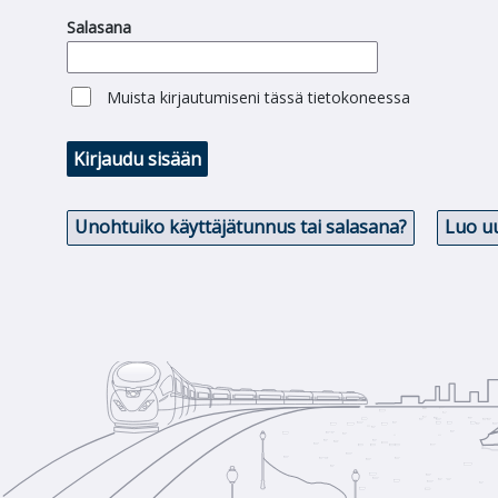
Salasana
Muista kirjautumiseni tässä tietokoneessa
Kirjaudu sisään
Unohtuiko käyttäjätunnus tai salasana?
Luo uu