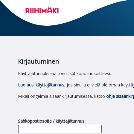
Kirjautuminen
Käyttäjätunnuksena toimii sähköpostiosoitteesi.
Luo uusi käyttäjätunnus
, jos sinulla ei vielä ole omaa käytt
Mikäli ongelmia sisäänkirjautumisessa, katso
ohje sisäänkir
Sähköpostiosoite / käyttäjätunnus