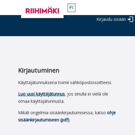
Kirjaudu sisään
Kirjautuminen
Käyttäjätunnuksena toimii sähköpostiosoitteesi.
Luo uusi käyttäjätunnus
, jos sinulla ei vielä ole
omaa käyttäjätunnusta.
Mikäli ongelmia sisäänkirjautumisessa, katso
ohje
sisäänkirjautumiseen (pdf)
.