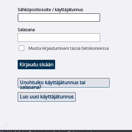
Sähköpostiosoite / käyttäjätunnus
Salasana
Muista kirjautumiseni tässä tietokoneessa
Kirjaudu sisään
Unohtuiko käyttäjätunnus tai
salasana?
Luo uusi käyttäjätunnus