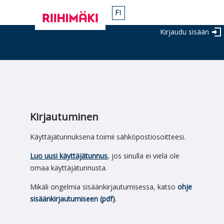
Kirjaudu sisään
Kirjautuminen
Käyttäjätunnuksena toimii sähköpostiosoitteesi.
Luo uusi käyttäjätunnus
, jos sinulla ei vielä ole
omaa käyttäjätunnusta.
Mikäli ongelmia sisäänkirjautumisessa, katso
ohje
sisäänkirjautumiseen (pdf)
.