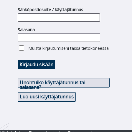
Sähköpostiosoite / käyttäjätunnus
Salasana
Muista kirjautumiseni tässä tietokoneessa
Kirjaudu sisään
Unohtuiko käyttäjätunnus tai
salasana?
Luo uusi käyttäjätunnus