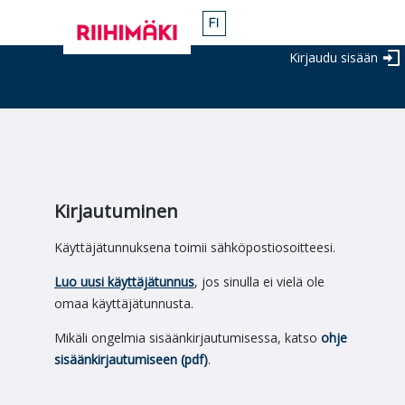
Kirjaudu sisään
Kirjautuminen
Käyttäjätunnuksena toimii sähköpostiosoitteesi.
Luo uusi käyttäjätunnus
, jos sinulla ei vielä ole
omaa käyttäjätunnusta.
Mikäli ongelmia sisäänkirjautumisessa, katso
ohje
sisäänkirjautumiseen (pdf)
.