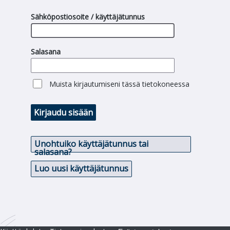
Sähköpostiosoite / käyttäjätunnus
Salasana
Muista kirjautumiseni tässä tietokoneessa
Kirjaudu sisään
Unohtuiko käyttäjätunnus tai
salasana?
Luo uusi käyttäjätunnus