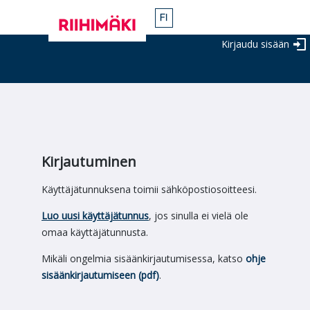
Kirjaudu sisään
Kirjautuminen
Käyttäjätunnuksena toimii sähköpostiosoitteesi.
Luo uusi käyttäjätunnus
, jos sinulla ei vielä ole
omaa käyttäjätunnusta.
Mikäli ongelmia sisäänkirjautumisessa, katso
ohje
sisäänkirjautumiseen (pdf)
.