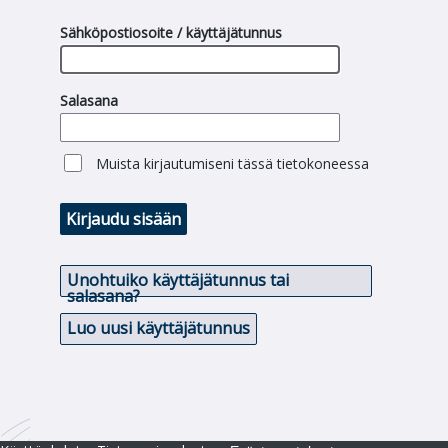
Sähköpostiosoite / käyttäjätunnus
Salasana
Muista kirjautumiseni tässä tietokoneessa
Kirjaudu sisään
Unohtuiko käyttäjätunnus tai
salasana?
Luo uusi käyttäjätunnus