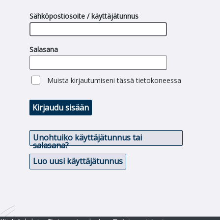
Sähköpostiosoite / käyttäjätunnus
Salasana
Muista kirjautumiseni tässä tietokoneessa
Kirjaudu sisään
Unohtuiko käyttäjätunnus tai
salasana?
Luo uusi käyttäjätunnus