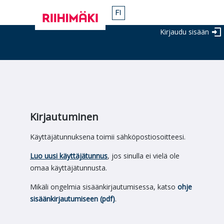
Kirjaudu sisään
Kirjautuminen
Käyttäjätunnuksena toimii sähköpostiosoitteesi.
Luo uusi käyttäjätunnus
, jos sinulla ei vielä ole
omaa käyttäjätunnusta.
Mikäli ongelmia sisäänkirjautumisessa, katso
ohje
sisäänkirjautumiseen (pdf)
.