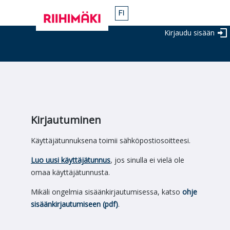
Kirjaudu sisään
Kirjautuminen
Käyttäjätunnuksena toimii sähköpostiosoitteesi.
Luo uusi käyttäjätunnus
, jos sinulla ei vielä ole
omaa käyttäjätunnusta.
Mikäli ongelmia sisäänkirjautumisessa, katso
ohje
sisäänkirjautumiseen (pdf)
.