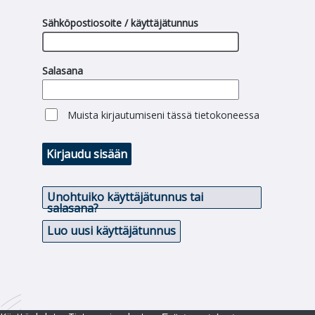
Sähköpostiosoite / käyttäjätunnus
Salasana
Muista kirjautumiseni tässä tietokoneessa
Kirjaudu sisään
Unohtuiko käyttäjätunnus tai
salasana?
Luo uusi käyttäjätunnus