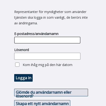
Representanter för myndigheter som använder
tjänsten ska logga in som vanligt, de berörs inte
av ändringarna.
E-postadress/användarnamn
Lösenord
Kom ihåg mig på den här datorn
Logga in
Glömde du användarnamn eller
lösenord?
Skapa ett nytt användarnamn