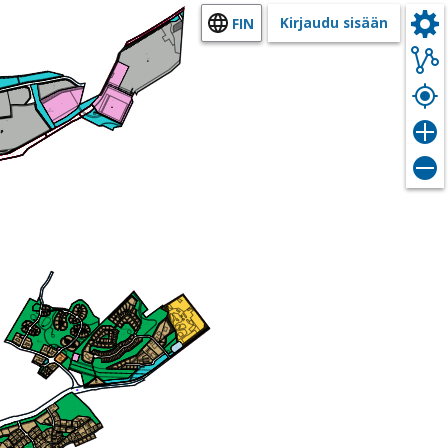
Kirjaudu sisään
FIN