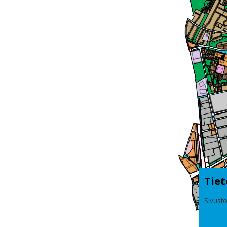
Tiet
Sivusto