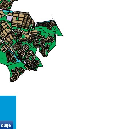
 sulje