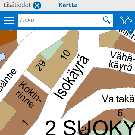
Lisätiedot
Kartta