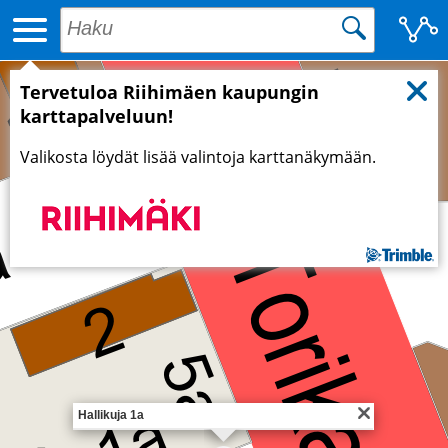
Tervetuloa Riihimäen kaupungin
karttapalveluun!
Valikosta löydät lisää valintoja karttanäkymään.
Hallikuja 1a