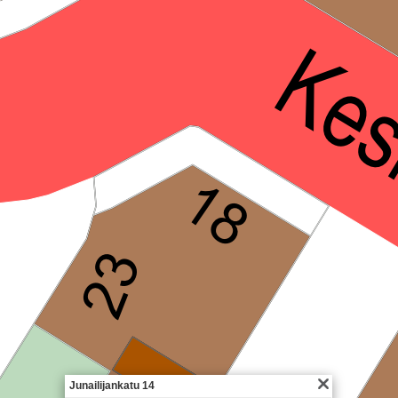
Junailijankatu 14