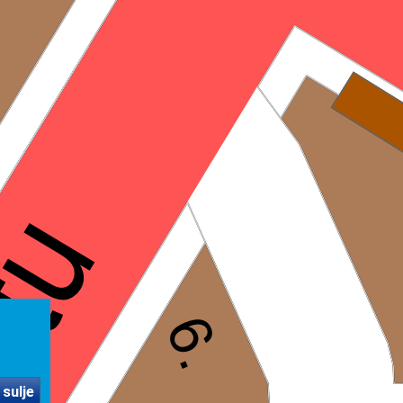
 sulje