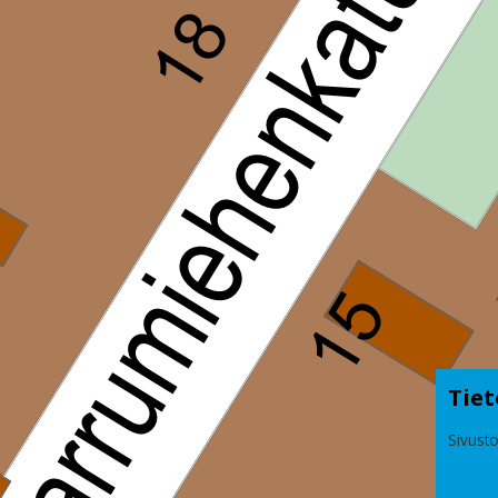
Tiet
Sivusto