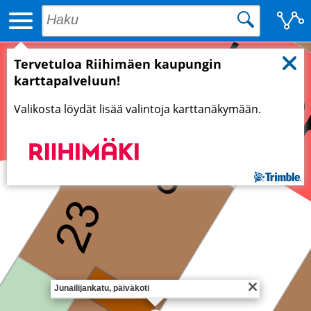
Tervetuloa Riihimäen kaupungin
karttapalveluun!
Valikosta löydät lisää valintoja karttanäkymään.
Junailijankatu, päiväkoti