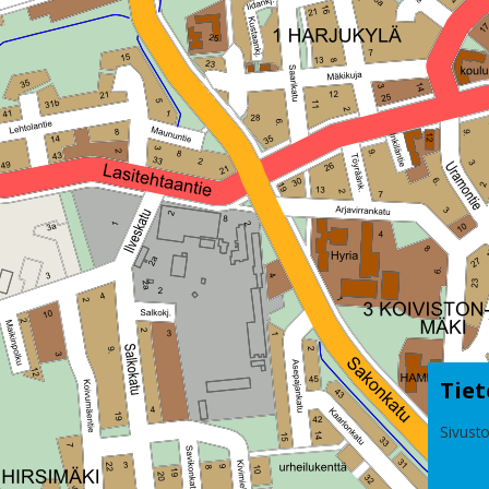
Tiet
Sivusto