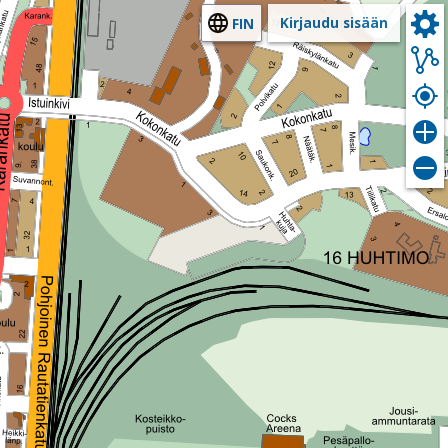
Kirjaudu sisään
FIN