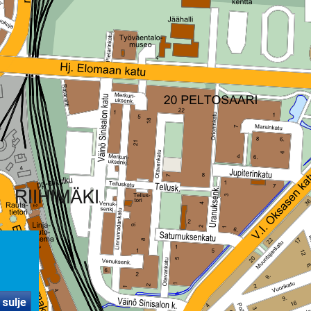
 sulje