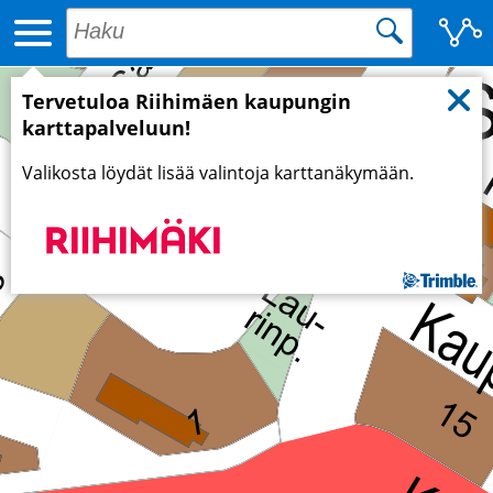
Tervetuloa Riihimäen kaupungin
karttapalveluun!
Valikosta löydät lisää valintoja karttanäkymään.