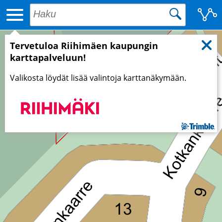
Tervetuloa Riihimäen kaupungin
karttapalveluun!
Valikosta löydät lisää valintoja karttanäkymään.