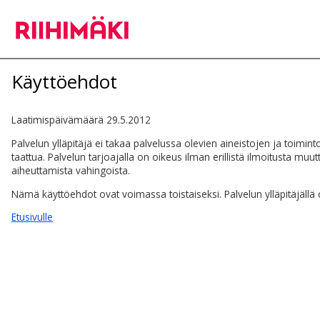
Käyttöehdot
Laatimispäivämäärä 29.5.2012
Palvelun ylläpitäjä ei takaa palvelussa olevien aineistojen ja toimin
taattua. Palvelun tarjoajalla on oikeus ilman erillistä ilmoitusta muutt
aiheuttamista vahingoista.
Nämä käyttöehdot ovat voimassa toistaiseksi. Palvelun ylläpitäjällä
Etusivulle