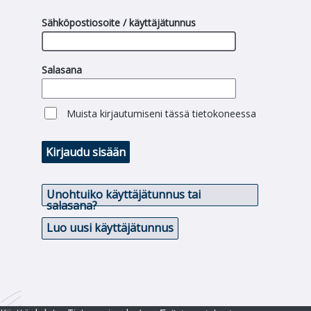
Sähköpostiosoite / käyttäjätunnus
Salasana
Muista kirjautumiseni tässä tietokoneessa
Kirjaudu sisään
Unohtuiko käyttäjätunnus tai
salasana?
Luo uusi käyttäjätunnus