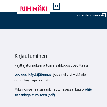
Kirjaudu sisään
Kirjautuminen
Käyttäjätunnuksena toimii sähköpostiosoitteesi.
Luo uusi käyttäjätunnus
, jos sinulla ei vielä ole
omaa käyttäjätunnusta.
Mikäli ongelmia sisäänkirjautumisessa, katso
ohje
sisäänkirjautumiseen (pdf)
.