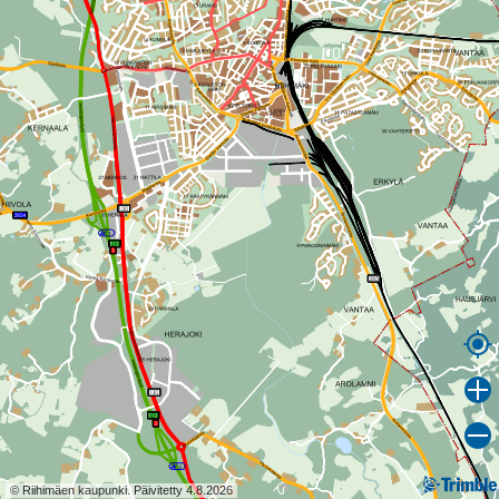
© Riihimäen kaupunki. Päivitetty 4.8.2026