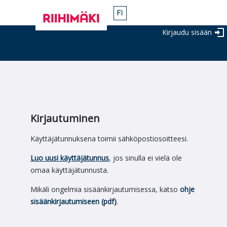
Kirjaudu sisään
Kirjautuminen
Käyttäjätunnuksena toimii sähköpostiosoitteesi.
Luo uusi käyttäjätunnus
, jos sinulla ei vielä ole
omaa käyttäjätunnusta.
Mikäli ongelmia sisäänkirjautumisessa, katso
ohje
sisäänkirjautumiseen (pdf)
.