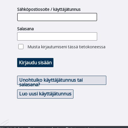
Sähköpostiosoite / käyttäjätunnus
Salasana
Muista kirjautumiseni tässä tietokoneessa
Kirjaudu sisään
Unohtuiko käyttäjätunnus tai
salasana?
Luo uusi käyttäjätunnus