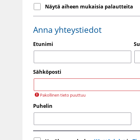
Näytä aiheen mukaisia palautteita
Anna yhteystiedot
Etunimi
Su
Sähköposti
Pakollinen tieto puuttuu
Puhelin