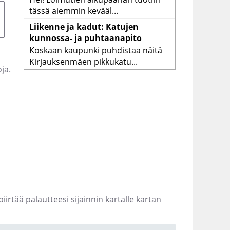
tässä aiemmin kevääl...
Liikenne ja kadut: Katujen
kunnossa- ja puhtaanapito
Koskaan kaupunki puhdistaa näitä
Kirjauksenmäen pikkukatu...
ja.
iirtää palautteesi sijainnin kartalle kartan