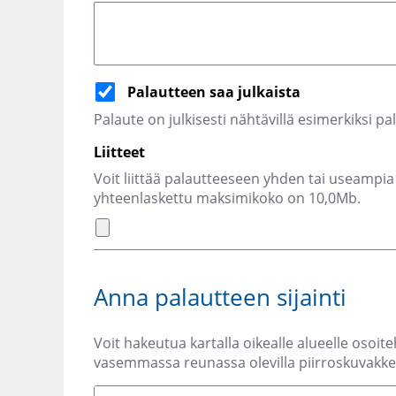
Palautteen saa julkaista
Palaute on julkisesti nähtävillä esimerkiksi pa
Liitteet
Voit liittää palautteeseen yhden tai useampia 
yhteenlaskettu maksimikoko on 10,0Mb.
Anna palautteen sijainti
Voit hakeutua kartalla oikealle alueelle osoite
vasemmassa reunassa olevilla piirroskuvakkei