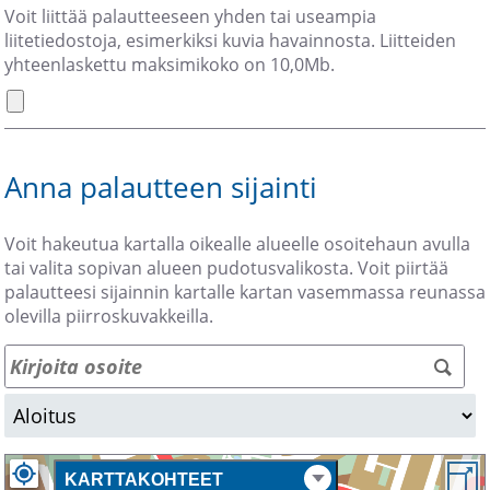
Voit liittää palautteeseen yhden tai useampia
liitetiedostoja, esimerkiksi kuvia havainnosta. Liitteiden
yhteenlaskettu maksimikoko on 10,0Mb.
Anna palautteen sijainti
Voit hakeutua kartalla oikealle alueelle osoitehaun avulla
tai valita sopivan alueen pudotusvalikosta. Voit piirtää
palautteesi sijainnin kartalle kartan vasemmassa reunassa
olevilla piirroskuvakkeilla.
Ohi
kar
KARTTAKOHTEET