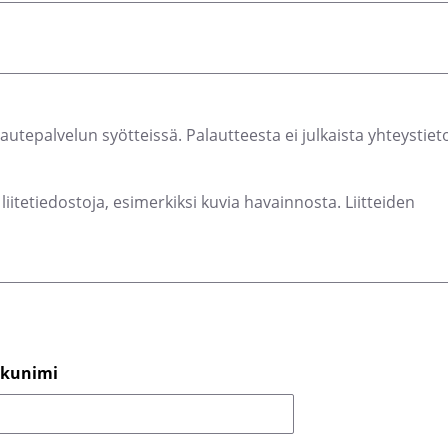
lautepalvelun syötteissä. Palautteesta ei julkaista yhteystieto
liitetiedostoja, esimerkiksi kuvia havainnosta. Liitteiden
kunimi