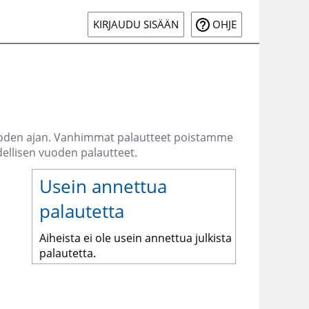
KIRJAUDU SISÄÄN
OHJE
ivuoden ajan. Vanhimmat palautteet poistamme
ellisen vuoden palautteet.
Usein annettua
palautetta
Aiheista ei ole usein annettua julkista
palautetta.