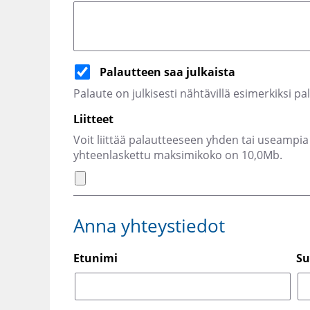
Palautteen saa julkaista
Palaute on julkisesti nähtävillä esimerkiksi pa
Liitteet
Voit liittää palautteeseen yhden tai useampia 
yhteenlaskettu maksimikoko on 10,0Mb.
Anna yhteystiedot
Etunimi
Su