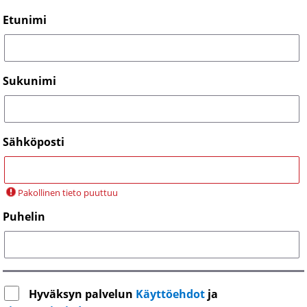
Etunimi
Sukunimi
Sähköposti
Pakollinen tieto puuttuu
Puhelin
Hyväksyn palvelun
Käyttöehdot
ja