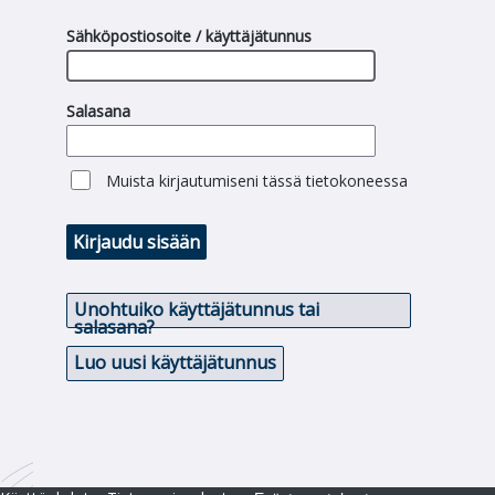
Sähköpostiosoite / käyttäjätunnus
Salasana
Muista kirjautumiseni tässä tietokoneessa
Kirjaudu sisään
Unohtuiko käyttäjätunnus tai
salasana?
Luo uusi käyttäjätunnus