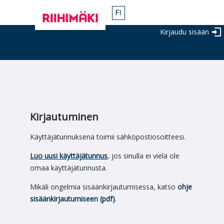
Kirjaudu sisään
Kirjautuminen
Käyttäjätunnuksena toimii sähköpostiosoitteesi.
Luo uusi käyttäjätunnus
, jos sinulla ei vielä ole
omaa käyttäjätunnusta.
Mikäli ongelmia sisäänkirjautumisessa, katso
ohje
sisäänkirjautumiseen (pdf)
.