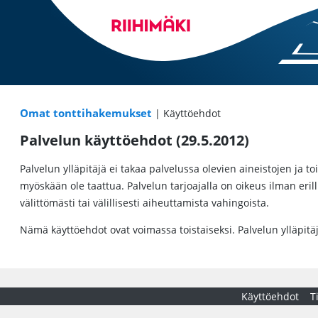
Omat tonttihakemukset
| Käyttöehdot
Palvelun käyttöehdot (29.5.2012)
Palvelun ylläpitäjä ei takaa palvelussa olevien aineistojen ja to
myöskään ole taattua. Palvelun tarjoajalla on oikeus ilman erill
välittömästi tai välillisesti aiheuttamista vahingoista.
Nämä käyttöehdot ovat voimassa toistaiseksi. Palvelun ylläpitä
Käyttöehdot
T