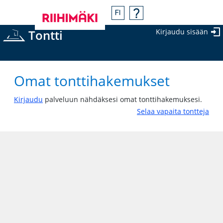
Tontti
Kirjaudu sisään
Omat tonttihakemukset
Kirjaudu
palveluun nähdäksesi omat tonttihakemuksesi.
Selaa vapaita tontteja