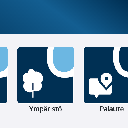
Ympäristö
Palaute