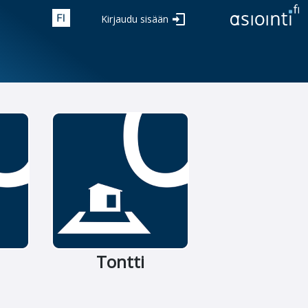
Kirjaudu sisään
Tontti