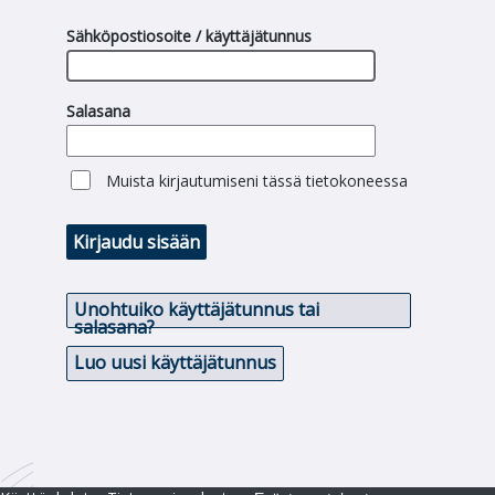
Sähköpostiosoite / käyttäjätunnus
Salasana
Muista kirjautumiseni tässä tietokoneessa
Kirjaudu sisään
Unohtuiko käyttäjätunnus tai
salasana?
Luo uusi käyttäjätunnus