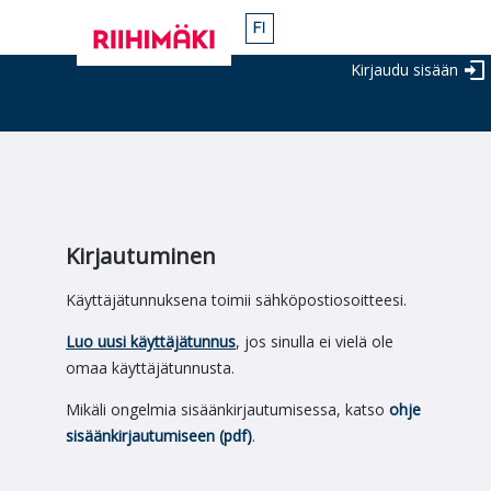
Kirjaudu sisään
Kirjautuminen
Käyttäjätunnuksena toimii sähköpostiosoitteesi.
Luo uusi käyttäjätunnus
, jos sinulla ei vielä ole
omaa käyttäjätunnusta.
Mikäli ongelmia sisäänkirjautumisessa, katso
ohje
sisäänkirjautumiseen (pdf)
.