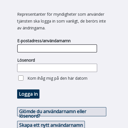
Representanter för myndigheter som använder
tjänsten ska logga in som vanligt, de berörs inte
av ändringarna.
E-postadress/användarnamn
Lösenord
Kom ihåg mig på den här datorn
Logga in
Glömde du användarnamn eller
lösenord?
Skapa ett nytt användarnamn