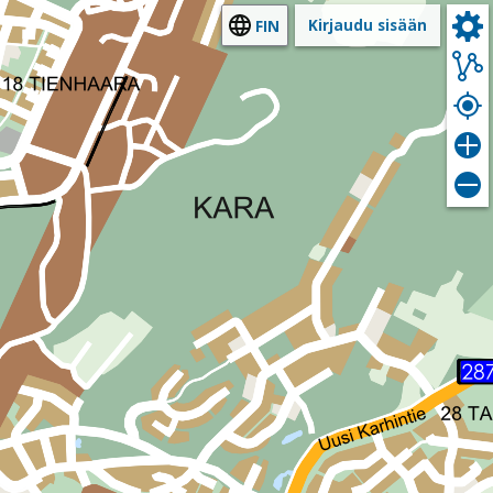
Kirjaudu sisään
FIN