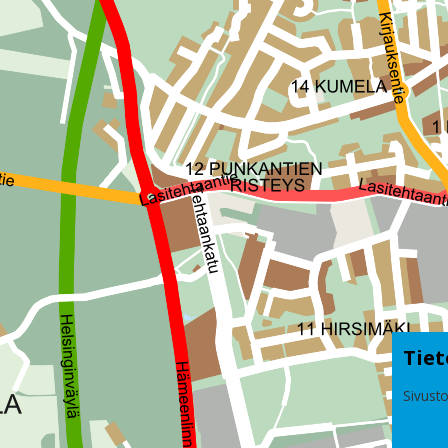
Tiet
Sivusto