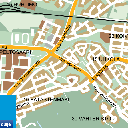
 sulje